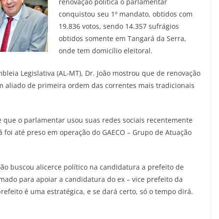
renovação política o parlamentar
conquistou seu 1º mandato, obtidos com
19.836 votos, sendo 14.357 sufrágios
obtidos somente em Tangará da Serra,
onde tem domicílio eleitoral.
eia Legislativa (AL-MT), Dr. João mostrou que de renovação
m aliado de primeira ordem das correntes mais tradicionais
e que o parlamentar usou suas redes sociais recentemente
já foi até preso em operação do GAECO – Grupo de Atuação
oão buscou alicerce político na candidatura a prefeito de
ado para apoiar a candidatura do ex – vice prefeito da
refeito é uma estratégica, e se dará certo, só o tempo dirá.