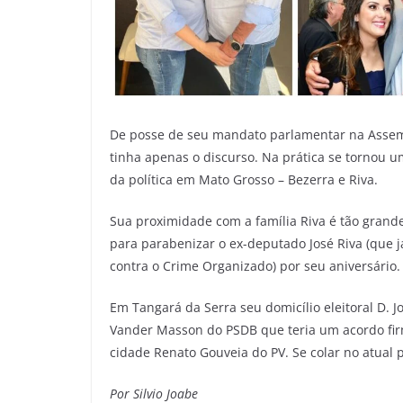
De posse de seu mandato parlamentar na Assembl
tinha apenas o discurso. Na prática se tornou u
da política em Mato Grosso – Bezerra e Riva.
Sua proximidade com a família Riva é tão grand
para parabenizar o ex-deputado José Riva (que 
contra o Crime Organizado) por seu aniversário.
Em Tangará da Serra seu domicílio eleitoral D. J
Vander Masson do PSDB que teria um acordo firm
cidade Renato Gouveia do PV. Se colar no atual p
Por Silvio Joabe