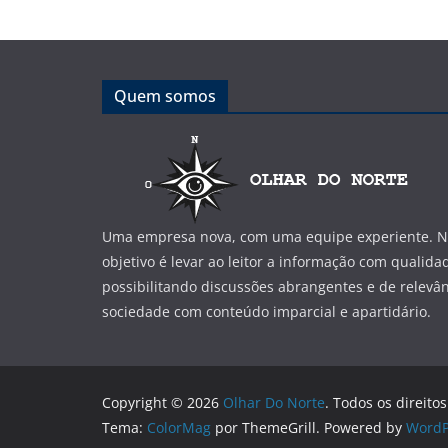
Quem somos
Uma empresa nova, com uma equipe experiente. No
objetivo é levar ao leitor a informação com qualida
possibilitando discussões abrangentes e de relevân
sociedade com conteúdo imparcial e apartidário.
Copyright © 2026
Olhar Do Norte
. Todos os direito
Tema:
ColorMag
por ThemeGrill. Powered by
WordP