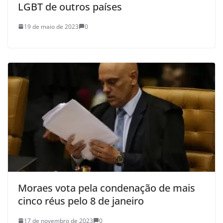
LGBT de outros países
19 de maio de 2023
0
Moraes vota pela condenação de mais
cinco réus pelo 8 de janeiro
17 de novembro de 2023
0