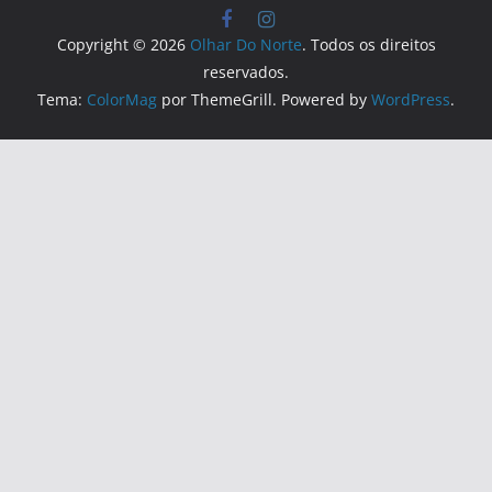
Copyright © 2026
Olhar Do Norte
. Todos os direitos
reservados.
Tema:
ColorMag
por ThemeGrill. Powered by
WordPress
.