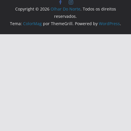
Copyright © 2026
Olhar Do Norte
. Todos os direitos
reservados.
Tema:
ColorMag
por ThemeGrill. Powered by
WordPress
.