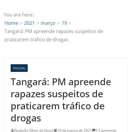
You are here:
Home
2021
março
19
Tangará: PM apreende rapazes suspeitos de
praticarem tráfico de drogas
POLICIAL
Tangará: PM apreende
rapazes suspeitos de
praticarem tráfico de
drogas
Redação Olhar do Norte
19 de março de 2021
0 Comments