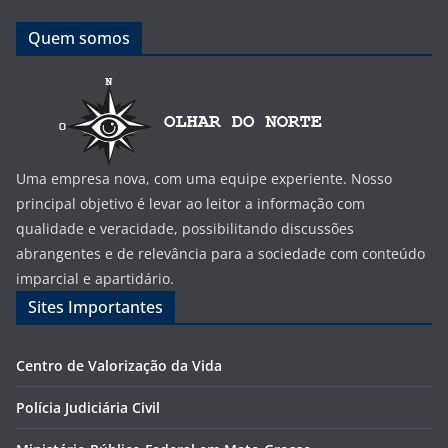
Quem somos
Uma empresa nova, com uma equipe experiente. Nosso
principal objetivo é levar ao leitor a informação com
qualidade e veracidade, possibilitando discussões
abrangentes e de relevância para a sociedade com conteúdo
imparcial e apartidário.
Sites Importantes
Centro de Valorização da Vida
Polícia Judiciária Civil