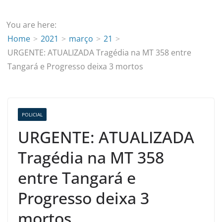
You are here:
Home
2021
março
21
URGENTE: ATUALIZADA Tragédia na MT 358 entre
Tangará e Progresso deixa 3 mortos
POLICIAL
URGENTE: ATUALIZADA
Tragédia na MT 358
entre Tangará e
Progresso deixa 3
mortos