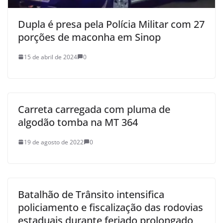
Dupla é presa pela Polícia Militar com 27
porções de maconha em Sinop
15 de abril de 2024
0
Carreta carregada com pluma de
algodão tomba na MT 364
19 de agosto de 2022
0
Batalhão de Trânsito intensifica
policiamento e fiscalização das rodovias
estaduais durante feriado prolongado