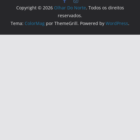
Copyright © 2026
Olhar Do Norte
. Todos os direitos
reservados.
Tema:
ColorMag
por ThemeGrill. Powered by
WordPress
.