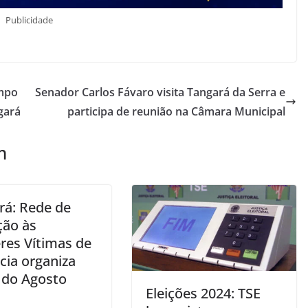
Publicidade
ampo
Senador Carlos Fávaro visita Tangará da Serra e
gará
participa de reunião na Câmara Municipal
m
rá: Rede de
ção às
res Vítimas de
cia organiza
 do Agosto
Eleições 2024: TSE