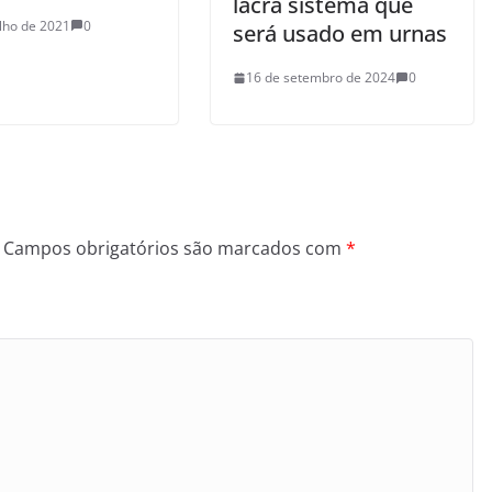
lacra sistema que
ulho de 2021
0
será usado em urnas
16 de setembro de 2024
0
Campos obrigatórios são marcados com
*