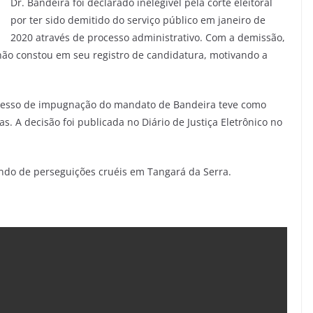
Dr. Bandeira foi declarado inelegível pela corte eleitoral
por ter sido demitido do serviço público em janeiro de
2020 através de processo administrativo. Com a demissão,
 não constou em seu registro de candidatura, motivando a
processo de impugnação do mandato de Bandeira teve como
. A decisão foi publicada no Diário de Justiça Eletrônico no
endo de perseguições cruéis em Tangará da Serra.