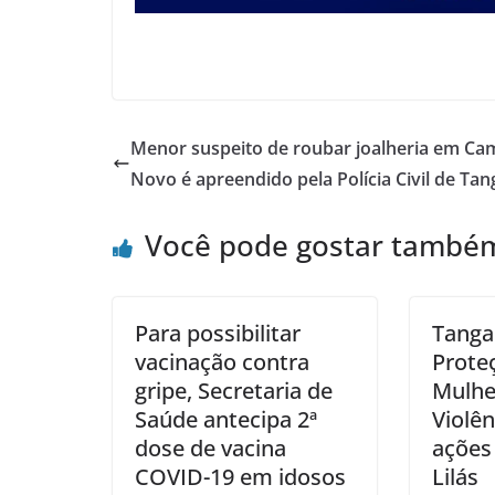
Menor suspeito de roubar joalheria em C
Novo é apreendido pela Polícia Civil de Tan
Você pode gostar també
Para possibilitar
Tanga
vacinação contra
Prote
gripe, Secretaria de
Mulhe
Saúde antecipa 2ª
Violên
dose de vacina
ações
COVID-19 em idosos
Lilás