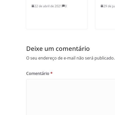
22 de abril de 2021
0
29 de j
Deixe um comentário
O seu endereço de e-mail não será publicado.
Comentário
*