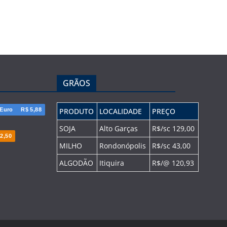
GRÃOS
Euro
R$ 5,88
PRODUTO
LOCALIDADE
PREÇO
SOJA
Alto Garças
R$/sc 129,00
2,50
MILHO
Rondonópolis
R$/sc 43,00
ALGODÃO
Itiquira
R$/@ 120,93