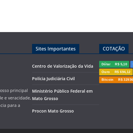
Sites Importantes
COTAÇÃO
Dólar
R$ 5,10
Centro de Valorização da Vida
Ouro
R$ 694,12
Polícia Judiciária Civil
Bitcoin
R$ 32936
sso principal
Ministério Público Federal em
de e veracidade,
Mato Grosso
cia para a
Procon Mato Grosso