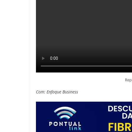
Rep
Com: Enfoque Business