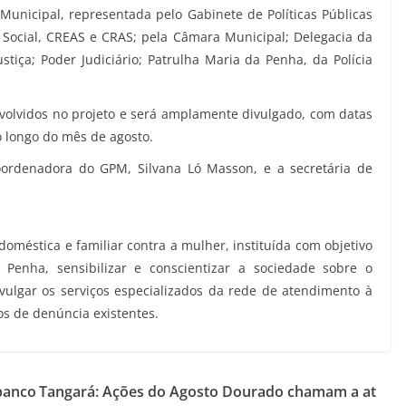
Municipal, representada pelo Gabinete de Políticas Públicas
 Social, CREAS e CRAS; pela Câmara Municipal; Delegacia da
Justiça; Poder Judiciário; Patrulha Maria da Penha, da Polícia
olvidos no projeto e será amplamente divulgado, com datas
o longo do mês de agosto.
oordenadora do GPM, Silvana Ló Masson, e a secretária de
méstica e familiar contra a mulher, instituída com objetivo
 Penha, sensibilizar e conscientizar a sociedade sobre o
ivulgar os serviços especializados da rede de atendimento à
s de denúncia existentes.
banco
Tangará: Ações do Agosto Dourado chamam a at