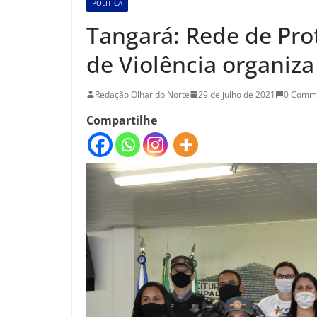
POLÍTICA
Tangará: Rede de Pro
de Violência organiza
Redação Olhar do Norte
29 de julho de 2021
0 Comm
Compartilhe