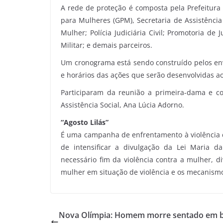
A rede de proteção é composta pela Prefeitura 
para Mulheres (GPM), Secretaria de Assistência
Mulher; Polícia Judiciária Civil; Promotoria de 
Militar; e demais parceiros.
Um cronograma está sendo construído pelos env
e horários das ações que serão desenvolvidas a
Participaram da reunião a primeira-dama e c
Assistência Social, Ana Lúcia Adorno.
“Agosto Lilás”
É uma campanha de enfrentamento à violência do
de intensificar a divulgação da Lei Maria da
necessário fim da violência contra a mulher, d
mulher em situação de violência e os mecanismo
Nova Olímpia: Homem morre sentado em 