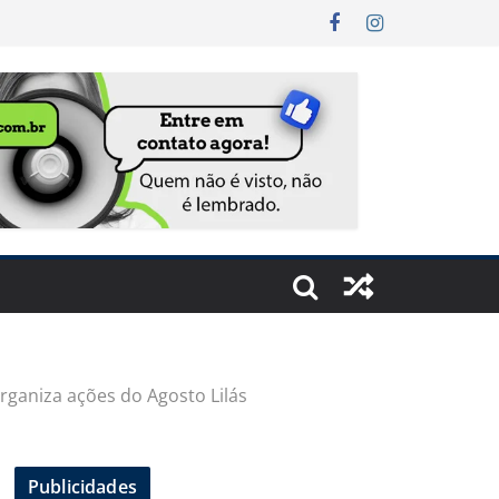
rganiza ações do Agosto Lilás
Publicidades