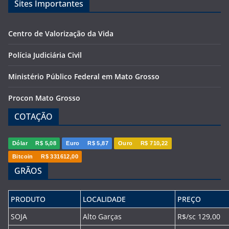
Sites Importantes
Centro de Valorização da Vida
Polícia Judiciária Civil
Ministério Público Federal em Mato Grosso
Procon Mato Grosso
COTAÇÃO
Dólar
R$ 5,08
Euro
R$ 5,87
Ouro
R$ 710,22
Bitcoin
R$ 331612,00
GRÃOS
PRODUTO
LOCALIDADE
PREÇO
SOJA
Alto Garças
R$/sc 129,00