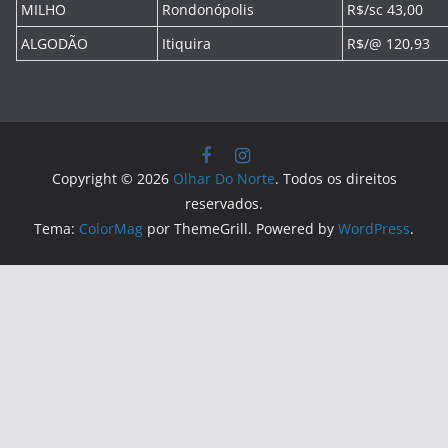
MILHO
Rondonópolis
R$/sc 43,00
ALGODÃO
Itiquira
R$/@ 120,93
Copyright © 2026
Olhar Do Norte
. Todos os direitos
reservados.
Tema:
ColorMag
por ThemeGrill. Powered by
WordPress
.