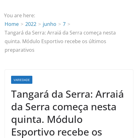
You are here:
Home
2022
junho
7
Tangará da Serra: Arraiá da Serra começa nesta
quinta. Módulo Esportivo recebe os últimos
preparativos
VARIEDADE
Tangará da Serra: Arraiá
da Serra começa nesta
quinta. Módulo
Esportivo recebe os