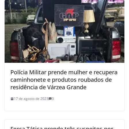
Polícia Militar prende mulher e recupera
caminhonete e produtos roubados de
residência de Várzea Grande
17 de agosto de 2023
0
Força Tática prende três suspeitos por