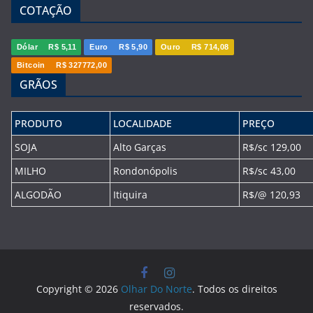
COTAÇÃO
Dólar
R$ 5,11
Euro
R$ 5,90
Ouro
R$ 714,08
Bitcoin
R$ 327772,00
GRÃOS
PRODUTO
LOCALIDADE
PREÇO
SOJA
Alto Garças
R$/sc 129,00
MILHO
Rondonópolis
R$/sc 43,00
ALGODÃO
Itiquira
R$/@ 120,93
Copyright © 2026
Olhar Do Norte
. Todos os direitos
reservados.