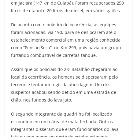
em Jaciara (147 km de Cuiabá). Foram recuperados 250
litros de etanol e 20 litros de diesel, em vários galões.
De acordo com o boletim de ocorrência, as equipes
foram acionadas, via 190, para se deslocarem até o
estabelecimento comercial em uma região conhecida
como “Pensão Seca”, no Km-299, pois havia um grupo
furtando combustível de carretas-tanque.
Assim que os policiais do 28º Batalhão chegaram ao
local da ocorrência, os homens se dispersaram pelo
terreno e tentaram fugir da abordagem. Um dos
suspeitos acabou sendo detido em uma estrada de
chão, nos fundos do lava jato.
O segundo integrante da quadrilha foi localizado
escondido em uma área de mata fechada. Outros
integrantes disseram que eram funcionários do lava
jato ou que moravam perto do estabelecimento.