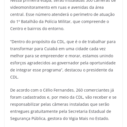
Nessa primeira etapa, serão instaladas 300 câmeras de
videomonitoramento em ruas e avenidas da área
central. Esse número atenderá o perímetro de atuação
do 1º Batalhão da Polícia Militar, que compreende o
Centro e bairros do entorno.
“Dentro do propósito da CDL, que é o de trabalhar para
transformar para Cuiabá em uma cidade cada vez
melhor para se empreender e morar, estamos unindo
esforços agradecidos ao governador pela oportunidade
de integrar esse programa”, destacou o presidente da
CDL.
De acordo com o Célio Fernandes, 260 comerciantes já
foram cadastrados e, por meio da CDL, vão receber e se
responsabilizar pelas câmeras instaladas que serão
entregues gratuitamente pela Secretaria Estadual de
Segurança Pública, gestora do Vigia Mais no Estado.