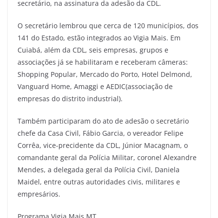
secretário, na assinatura da adesão da CDL.
O secretário lembrou que cerca de 120 municípios, dos
141 do Estado, estão integrados ao Vigia Mais. Em
Cuiabá, além da CDL, seis empresas, grupos e
associações já se habilitaram e receberam câmeras:
Shopping Popular, Mercado do Porto, Hotel Delmond,
Vanguard Home, Amaggi e AEDIC(associação de
empresas do distrito industrial).
Também participaram do ato de adesão o secretário
chefe da Casa Civil, Fábio Garcia, o vereador Felipe
Corrêa, vice-precidente da CDL, Júnior Macagnam, o
comandante geral da Polícia Militar, coronel Alexandre
Mendes, a delegada geral da Polícia Civil, Daniela
Maidel, entre outras autoridades civis, militares e
empresários.
Programa Vigia Mais MT