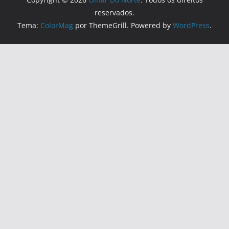
reservados.
Tema:
ColorMag
por ThemeGrill. Powered by
WordPress
.