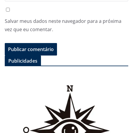
Salvar meus dados neste navegador para a próxima
vez que eu comentar.
Publicidades