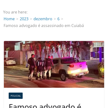
You are here:
Home
2023
dezembro
6
Famoso advogado é assassinado em Cuiabá
POLICIAL
Famoso advogado é