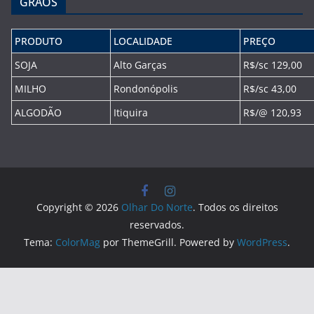
GRÃOS
PRODUTO
LOCALIDADE
PREÇO
SOJA
Alto Garças
R$/sc 129,00
MILHO
Rondonópolis
R$/sc 43,00
ALGODÃO
Itiquira
R$/@ 120,93
Copyright © 2026
Olhar Do Norte
. Todos os direitos
reservados.
Tema:
ColorMag
por ThemeGrill. Powered by
WordPress
.