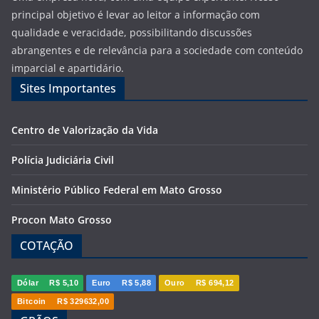
principal objetivo é levar ao leitor a informação com
qualidade e veracidade, possibilitando discussões
abrangentes e de relevância para a sociedade com conteúdo
imparcial e apartidário.
Sites Importantes
Centro de Valorização da Vida
Polícia Judiciária Civil
Ministério Público Federal em Mato Grosso
Procon Mato Grosso
COTAÇÃO
Dólar
R$ 5,10
Euro
R$ 5,88
Ouro
R$ 694,12
Bitcoin
R$ 329632,00