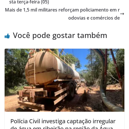
sta terça-feira (05)
Mais de 1,5 mil militares reforçam policiamento em r
odovias e comércios de
Você pode gostar também
Polícia Civil investiga captação irregular
de água em ribeirão na região da Água