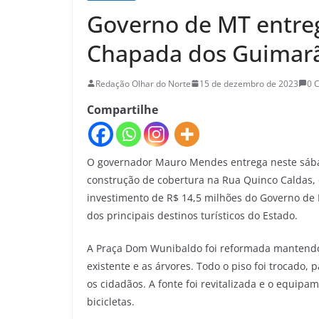
Governo de MT entre
Chapada dos Guimarã
Redação Olhar do Norte
15 de dezembro de 2023
0 
Compartilhe
O governador Mauro Mendes entrega neste sábad
construção de cobertura na Rua Quinco Caldas
investimento de R$ 14,5 milhões do Governo de 
dos principais destinos turísticos do Estado.
A Praça Dom Wunibaldo foi reformada mantendo t
existente e as árvores. Todo o piso foi trocado, 
os cidadãos. A fonte foi revitalizada e o equi
bicicletas.