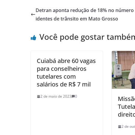
Detran aponta redução de 18% no número 
identes de trânsito em Mato Grosso
Você pode gostar també
Cuiabá abre 60 vagas
para conselheiros
tutelares com
salários de R$ 7 mil
2 de maio de 2023
0
Missã
Tutela
direit
2 de ou