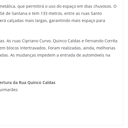
etálica, que permitirá o uso do espaço em dias chuvosos. O
 Sé de Santana e tem 133 metros, entre as ruas Santo
terá calçadas mais largas, garantindo mais espaço para
s. As ruas Cipriano Curvo, Quinco Caldas e Fernando Corrêa
em blocos intertravados. Foram realizadas, ainda, melhorias
lçadas. As mudanças impedem a entrada de automóveis na
ertura da Rua Quinco Caldas
Guimarães