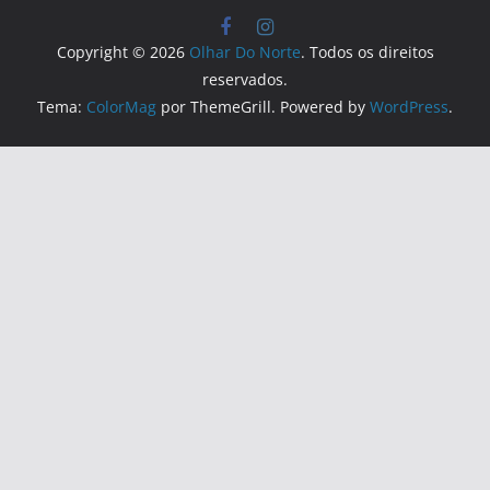
Copyright © 2026
Olhar Do Norte
. Todos os direitos
reservados.
Tema:
ColorMag
por ThemeGrill. Powered by
WordPress
.