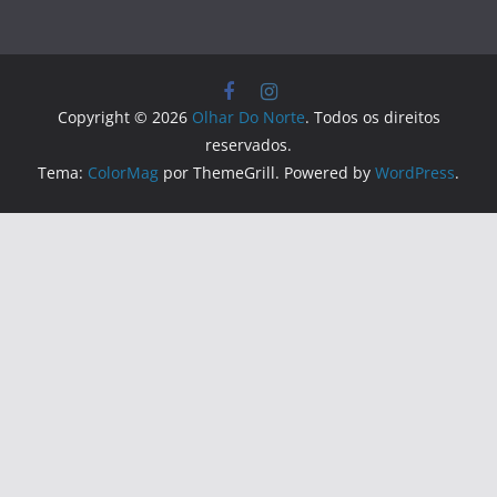
Copyright © 2026
Olhar Do Norte
. Todos os direitos
reservados.
Tema:
ColorMag
por ThemeGrill. Powered by
WordPress
.