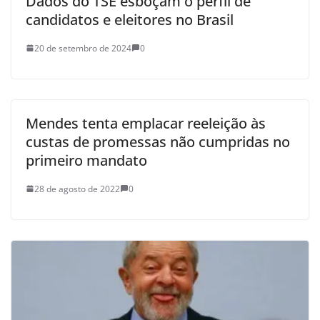
Dados do TSE esboçam o perfil de
candidatos e eleitores no Brasil
20 de setembro de 2024
0
Mendes tenta emplacar reeleição às
custas de promessas não cumpridas no
primeiro mandato
28 de agosto de 2022
0