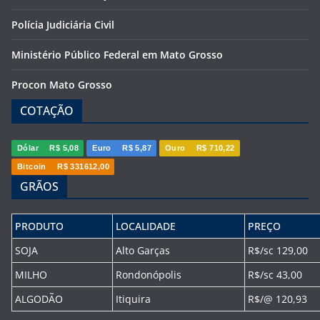
Polícia Judiciária Civil
Ministério Público Federal em Mato Grosso
Procon Mato Grosso
COTAÇÃO
Dólar
R$ 5,08
Euro
R$ 5,87
Ouro
R$ 710,22
Bitcoin
R$ 331612,00
GRÃOS
PRODUTO
LOCALIDADE
PREÇO
SOJA
Alto Garças
R$/sc 129,00
MILHO
Rondonópolis
R$/sc 43,00
ALGODÃO
Itiquira
R$/@ 120,93