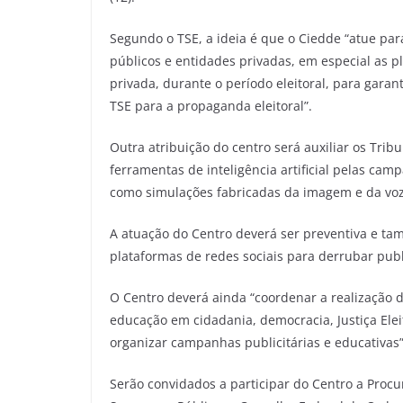
Segundo o TSE, a ideia é que o Ciedde “atue para
públicos e entidades privadas, em especial as p
privada, durante o período eleitoral, para gara
TSE para a propaganda eleitoral”.
Outra atribuição do centro será auxiliar os Tribun
ferramentas de inteligência artificial pelas cam
como simulações fabricadas da imagem e da voz
A atuação do Centro deverá ser preventiva e ta
plataformas de redes sociais para derrubar publ
O Centro deverá ainda “coordenar a realização 
educação em cidadania, democracia, Justiça Eleit
organizar campanhas publicitárias e educativas”,
Serão convidados a participar do Centro a Procur