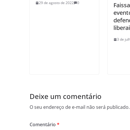
29 de agosto de 2022
0
Faissa
evento
defen
libera
3 de ju
Deixe um comentário
O seu endereço de e-mail não será publicado.
Comentário
*