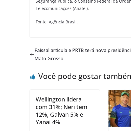
Segurança Pública, o Conselho Federal da Ordem
Telecomunicações (Anatel).
Fonte: Agência Brasil.
Faissal articula e PRTB terá nova presidênc
Mato Grosso
Você pode gostar també
Wellington lidera
com 31%; Neri tem
12%, Galvan 5% e
Yanai 4%