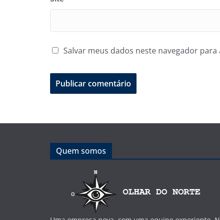
Salvar meus dados neste navegador para 
Quem somos
Uma empresa nova, com uma equipe experiente. No