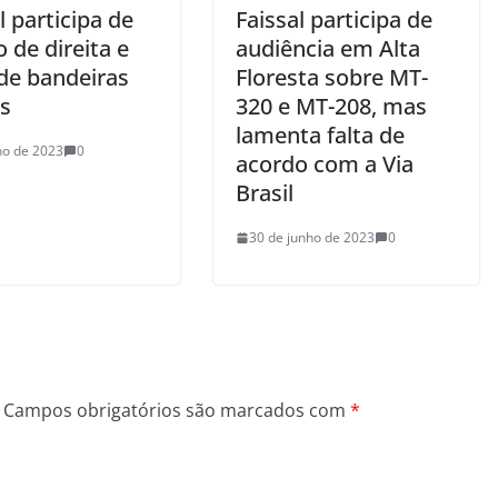
l participa de
Faissal participa de
 de direita e
audiência em Alta
de bandeiras
Floresta sobre MT-
is
320 e MT-208, mas
lamenta falta de
lho de 2023
0
acordo com a Via
Brasil
30 de junho de 2023
0
Campos obrigatórios são marcados com
*