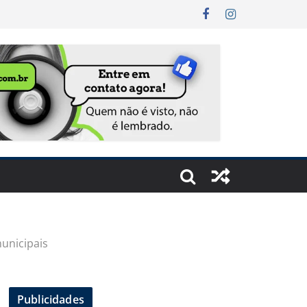
unicipais
Publicidades