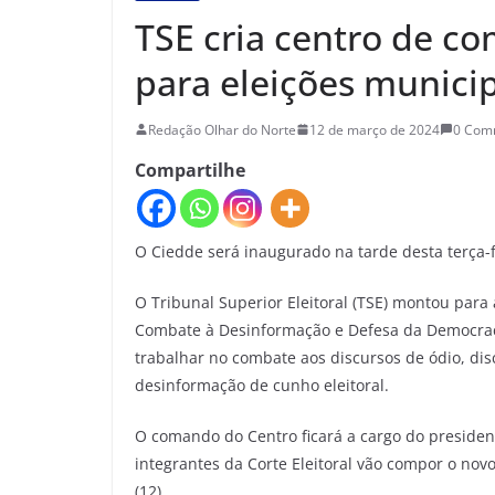
TSE cria centro de c
para eleições munici
Redação Olhar do Norte
12 de março de 2024
0 Com
Compartilhe
O Ciedde será inaugurado na tarde desta terça-f
O Tribunal Superior Eleitoral (TSE) montou para
Combate à Desinformação e Defesa da Democracia
trabalhar no combate aos discursos de ódio, dis
desinformação de cunho eleitoral.
O comando do Centro ficará a cargo do presiden
integrantes da Corte Eleitoral vão compor o nov
(12).