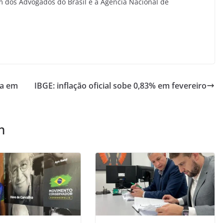
 dos Advogados do Brasil e a Agência Nacional de
ia em
IBGE: inflação oficial sobe 0,83% em fevereiro
m