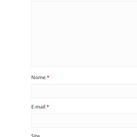
Nome
*
E-mail
*
Site