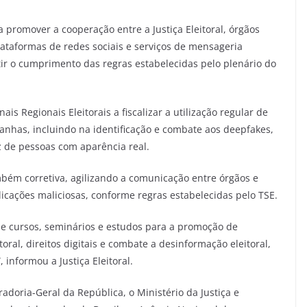
 promover a cooperação entre a Justiça Eleitoral, órgãos
lataformas de redes sociais e serviços de mensageria
ntir o cumprimento das regras estabelecidas pelo plenário do
ais Regionais Eleitorais a fiscalizar a utilização regular de
panhas, incluindo na identificação e combate aos deepfakes,
 de pessoas com aparência real.
mbém corretiva, agilizando a comunicação entre órgãos e
icações maliciosas, conforme regras estabelecidas pelo TSE.
de cursos, seminários e estudos para a promoção de
oral, direitos digitais e combate a desinformação eleitoral,
 informou a Justiça Eleitoral.
adoria-Geral da República, o Ministério da Justiça e