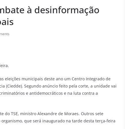
ombate à desinformação
pais
ments
eira.
 as eleições municipais deste ano um Centro Integrado de
 (Ciedde). Segundo anúncio feito pela corte, a unidade vai
criminatórios e antidemocráticos e na luta contra a
te do TSE, ministro Alexandre de Moraes. Outros sete
o organismo, que será inaugurado na tarde desta terça-feira